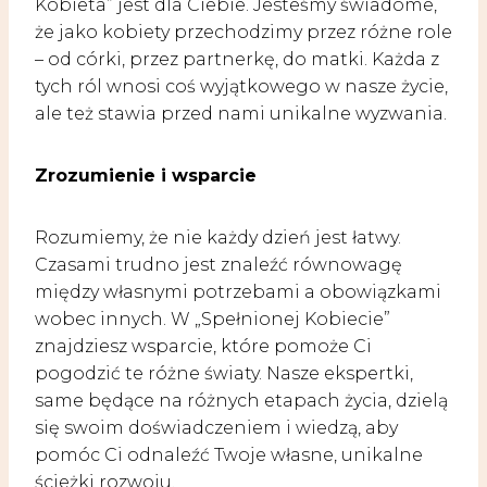
Kobieta” jest dla Ciebie. Jesteśmy świadome,
że jako kobiety przechodzimy przez różne role
– od córki, przez partnerkę, do matki. Każda z
tych ról wnosi coś wyjątkowego w nasze życie,
ale też stawia przed nami unikalne wyzwania.
Zrozumienie i wsparcie
Rozumiemy, że nie każdy dzień jest łatwy.
Czasami trudno jest znaleźć równowagę
między własnymi potrzebami a obowiązkami
wobec innych. W „Spełnionej Kobiecie”
znajdziesz wsparcie, które pomoże Ci
pogodzić te różne światy. Nasze ekspertki,
same będące na różnych etapach życia, dzielą
się swoim doświadczeniem i wiedzą, aby
pomóc Ci odnaleźć Twoje własne, unikalne
ścieżki rozwoju.