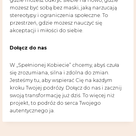
gdzie możesz odkryć siebie na nowo, gdzie
możesz być sobą bez maski, jaką narzucają
stereotypy i ograniczenia społeczne. To
przestrzeń, gdzie możesz nauczyć się
akceptacji i miłości do siebie.
Dołącz do nas
W „Spełnionej Kobiecie” chcemy, abyś czuła
się zrozumiana, silna i zdolna do zmian.
Jesteśmy tu, aby wspierać Cię na każdym
kroku Twojej podróży. Dołącz do nas i zacznij
swoją transformację już dziś. To więcej niż
projekt, to podróż do serca Twojego
autentycznego ja.